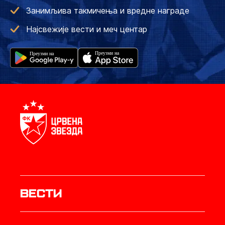
Занимљива такмичења и вредне награде
Најсвежије вести и меч центар
Вести