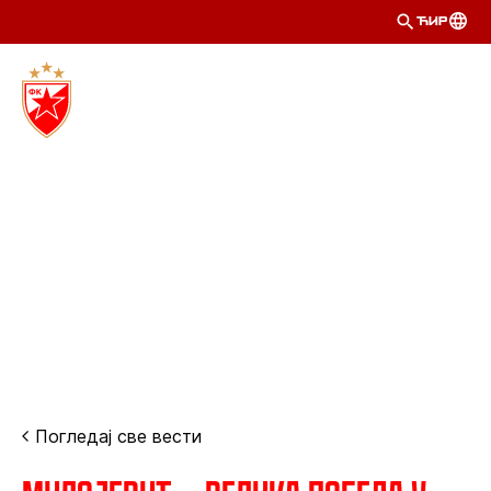
ЋИР
Погледај све вести