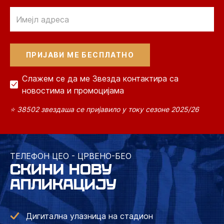
Email
Слажем се да ме Звезда контактира са
новостима и промоцијама
⭐ 38502 звездаша се пријавило у току сезоне 2025/26
ТЕЛЕФОН ЦЕО - ЦРВЕНО-БЕО
СКИНИ НОВУ
АПЛИКАЦИЈУ
Дигитална улазница на стадион