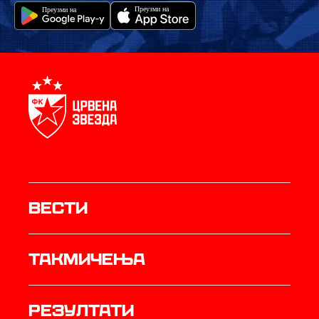
Вести
Такмичења
резултати