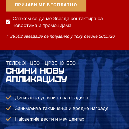
Слажем се да ме Звезда контактира са
новостима и промоцијама
⭐ 38502 звездаша се пријавило у току сезоне 2025/26
ТЕЛЕФОН ЦЕО - ЦРВЕНО-БЕО
СКИНИ НОВУ
АПЛИКАЦИЈУ
Дигитална улазница на стадион
Занимљива такмичења и вредне награде
Најсвежије вести и меч центар