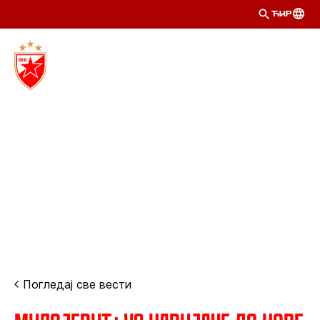
ЋИР
Погледај све вести