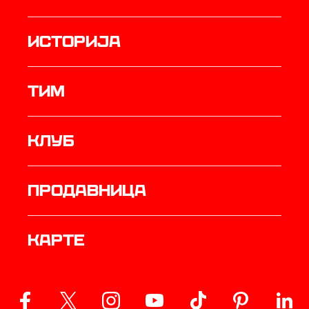
историја
ТИМ
Клуб
продавница
Карте