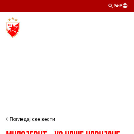
ЋИР
Погледај све вести