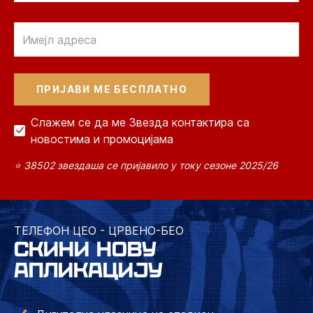
Email
Слажем се да ме Звезда контактира са
новостима и промоцијама
⭐ 38502 звездаша се пријавило у току сезоне 2025/26
ТЕЛЕФОН ЦЕО - ЦРВЕНО-БЕО
СКИНИ НОВУ
АПЛИКАЦИЈУ