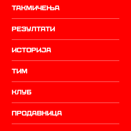
Такмичења
резултати
историја
ТИМ
Клуб
продавница