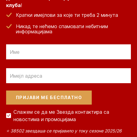
клуба
!
Кратки имејлови за које ти треба 2 минута
Никад те нећемо спамовати небитним
информацијама
Email
Email
Слажем се да ме Звезда контактира са
новостима и промоцијама
⭐ 38502 звездаша се пријавило у току сезоне 2025/26