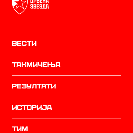
Вести
Такмичења
резултати
историја
ТИМ