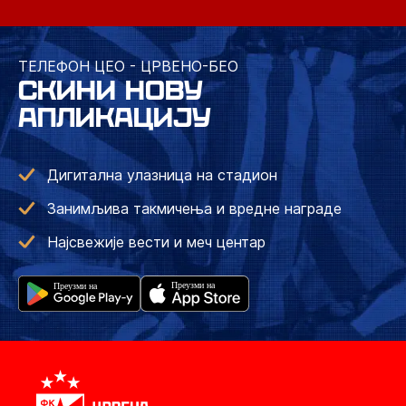
ТЕЛЕФОН ЦЕО - ЦРВЕНО-БЕО
СКИНИ НОВУ
АПЛИКАЦИЈУ
Дигитална улазница на стадион
Занимљива такмичења и вредне награде
Најсвежије вести и меч центар