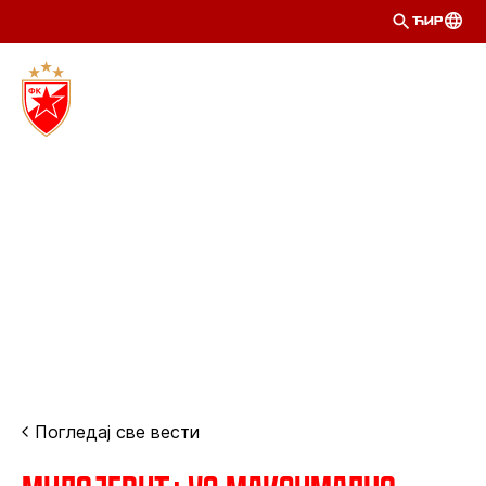
ЋИР
Погледај све вести