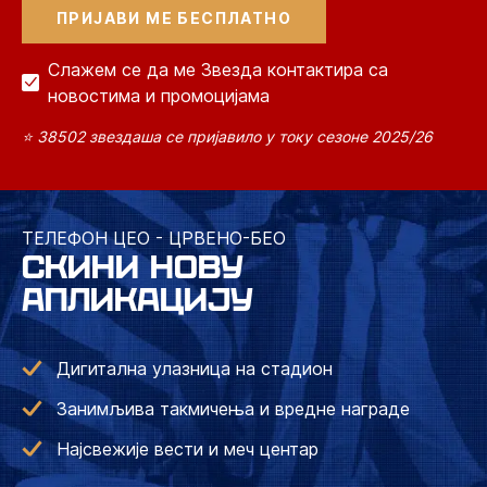
Слажем се да ме Звезда контактира са
новостима и промоцијама
⭐ 38502 звездаша се пријавило у току сезоне 2025/26
ТЕЛЕФОН ЦЕО - ЦРВЕНО-БЕО
СКИНИ НОВУ
АПЛИКАЦИЈУ
Дигитална улазница на стадион
Занимљива такмичења и вредне награде
Најсвежије вести и меч центар