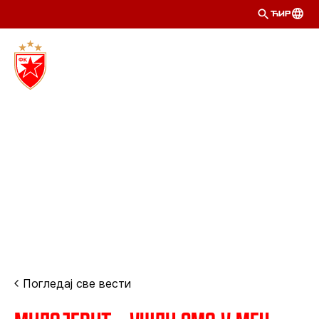
ЋИР
Погледај све вести