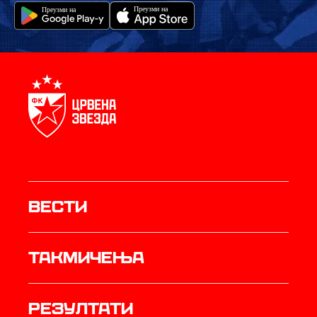
Вести
Такмичења
резултати