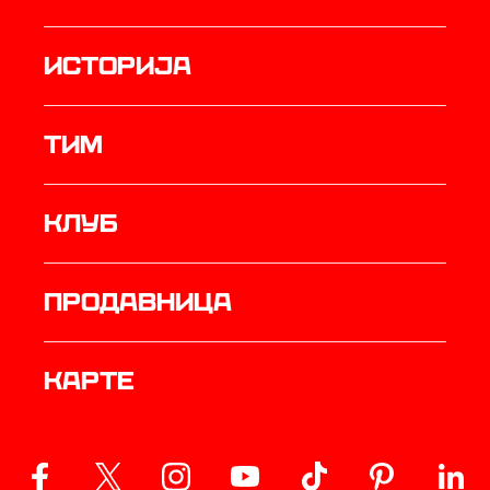
историја
ТИМ
Клуб
продавница
Карте