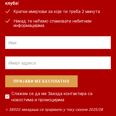
клуба
!
Кратки имејлови за које ти треба 2 минута
Никад те нећемо спамовати небитним
информацијама
Email
Email
Слажем се да ме Звезда контактира са
новостима и промоцијама
⭐ 38502 звездаша се пријавило у току сезоне 2025/26