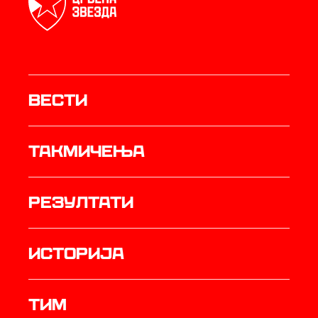
Вести
Такмичења
резултати
историја
ТИМ