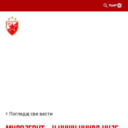
ЋИР
Погледај све вести