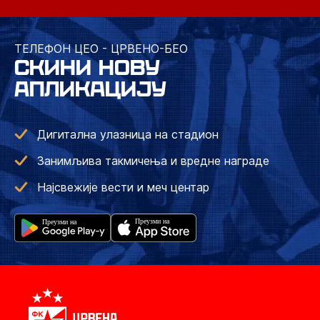
ТЕЛЕФОН ЦЕО - ЦРВЕНО-БЕО
СКИНИ НОВУ
АПЛИКАЦИЈУ
Дигитална улазница на стадион
Занимљива такмичења и вредне награде
Најсвежије вести и меч центар