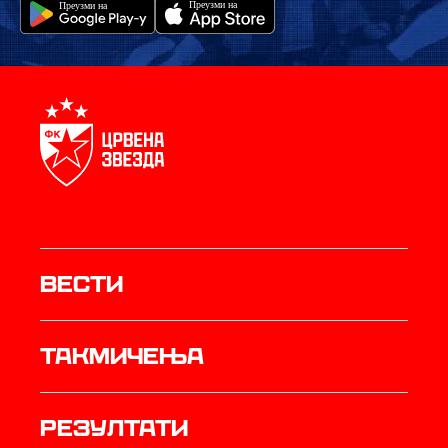
Вести
Такмичења
резултати