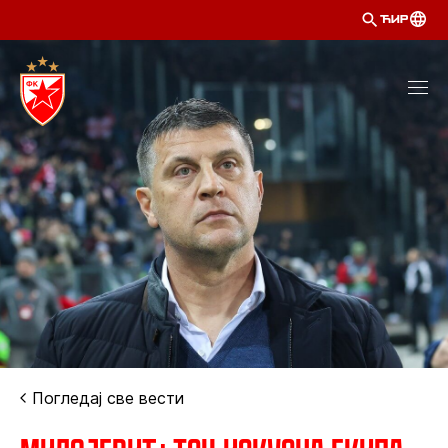
ЋИР
Погледај све вести