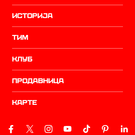
историја
ТИМ
Клуб
продавница
Карте