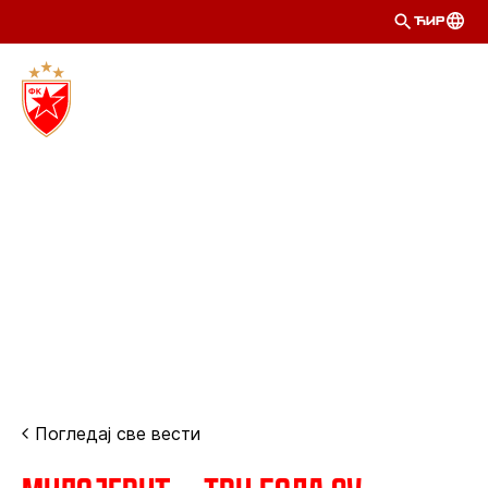
ЋИР
Погледај све вести