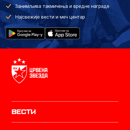
Занимљива такмичења и вредне награде
Најсвежије вести и меч центар
Вести