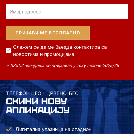
Email
Слажем се да ме Звезда контактира са
новостима и промоцијама
⭐ 38502 звездаша се пријавило у току сезоне 2025/26
ТЕЛЕФОН ЦЕО - ЦРВЕНО-БЕО
СКИНИ НОВУ
АПЛИКАЦИЈУ
Дигитална улазница на стадион