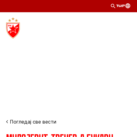
ЋИР
Погледај све вести