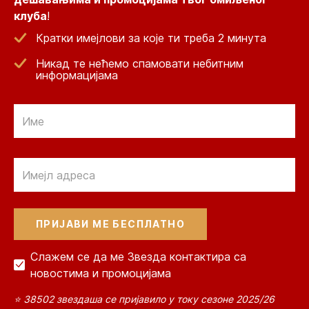
клуба
!
Кратки имејлови за које ти треба 2 минута
Никад те нећемо спамовати небитним
информацијама
Email
Email
Слажем се да ме Звезда контактира са
новостима и промоцијама
⭐ 38502 звездаша се пријавило у току сезоне 2025/26