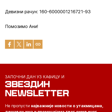
Девизни рачун: 160-6000001216721-93
Помозимо Ани!
ЗАПОЧНИ ДАН УЗ КАФИЦУ И
ЗВЕЗДИН
NEWSLETTER
Не пропусти
најважније новости о утакмицама,
дешавањима и промоцијама твог омиљеног