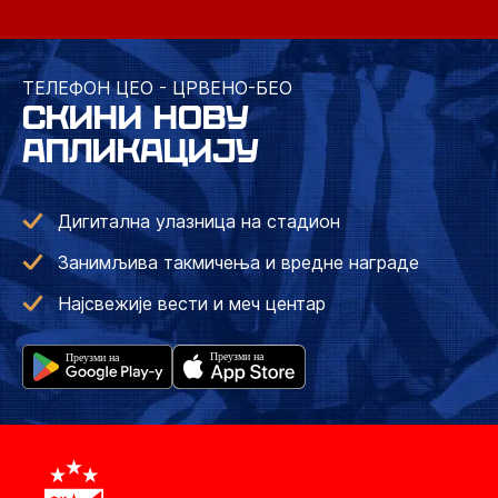
ТЕЛЕФОН ЦЕО - ЦРВЕНО-БЕО
СКИНИ НОВУ
АПЛИКАЦИЈУ
Дигитална улазница на стадион
Занимљива такмичења и вредне награде
Најсвежије вести и меч центар