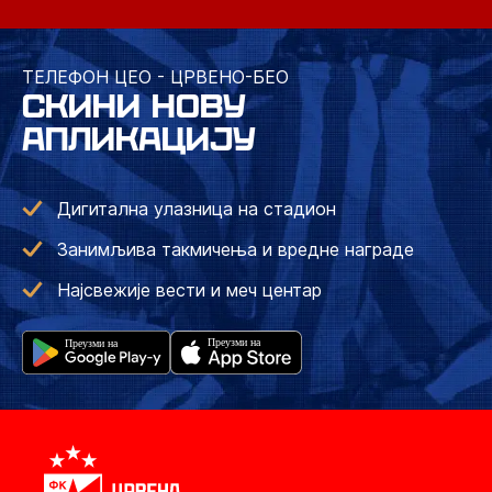
ТЕЛЕФОН ЦЕО - ЦРВЕНО-БЕО
СКИНИ НОВУ
АПЛИКАЦИЈУ
Дигитална улазница на стадион
Занимљива такмичења и вредне награде
Најсвежије вести и меч центар