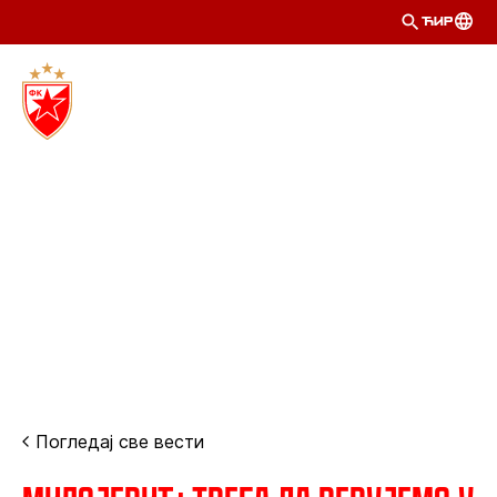
ЋИР
Погледај све вести