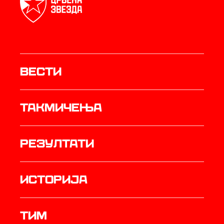
Вести
Такмичења
резултати
историја
ТИМ