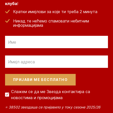
клуба
!
Кратки имејлови за које ти треба 2 минута
Никад те нећемо спамовати небитним
информацијама
Email
Email
Слажем се да ме Звезда контактира са
новостима и промоцијама
⭐ 38502 звездаша се пријавило у току сезоне 2025/26