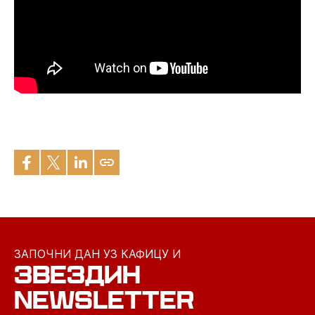
ЗАПОЧНИ ДАН УЗ КАФИЦУ И
ЗВЕЗДИН
NEWSLETTER