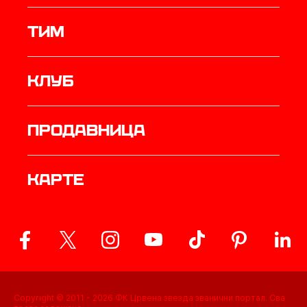
ТИМ
Клуб
продавница
Карте
Copyright © 2011 -
2026
ФК Црвена звезда званични портал. Сва