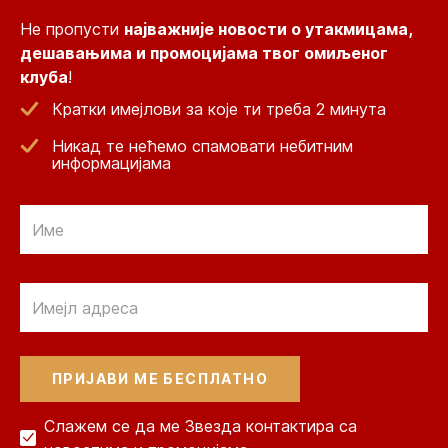
Не пропусти
најважније новости о утакмицама,
дешавањима и промоцијама твог омиљеног
клуба
!
Кратки имејлови за које ти треба 2 минута
Никад те нећемо спамовати небитним
информацијама
Email
Email
Слажем се да ме Звезда контактира са