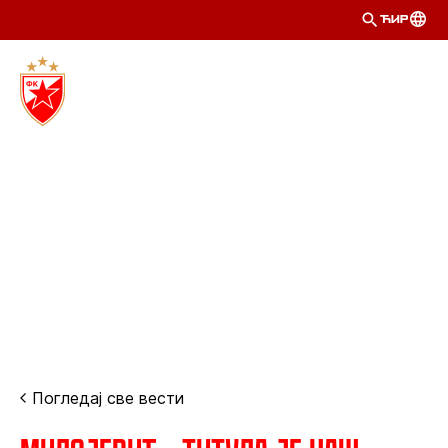
ЋИР
Погледај све вести