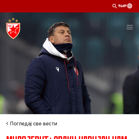
ЋИР
Погледај све вести