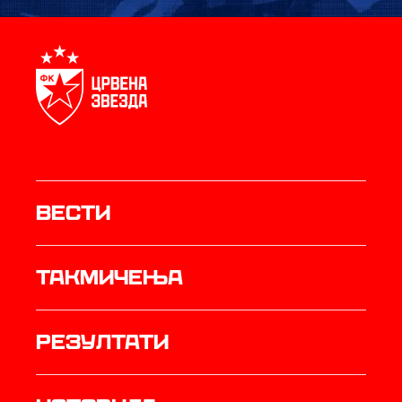
Вести
Такмичења
резултати