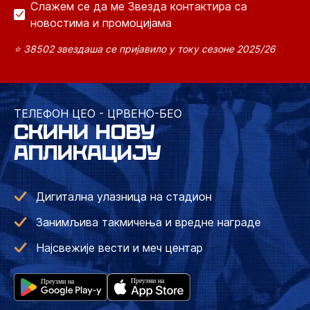
Слажем се да ме Звезда контактира са
новостима и промоцијама
⭐ 38502 звездаша се пријавило у току сезоне 2025/26
ТЕЛЕФОН ЦЕО - ЦРВЕНО-БЕО
СКИНИ НОВУ
АПЛИКАЦИЈУ
Дигитална улазница на стадион
Занимљива такмичења и вредне награде
Најсвежије вести и меч центар