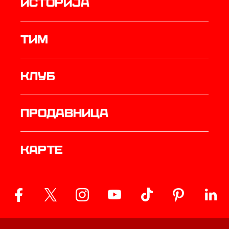
историја
ТИМ
Клуб
продавница
Карте