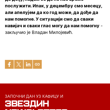
послужити. Ипак, у децембру смо месецу,
али апелујем да ко год може, да дође да
нам помогне. У ситуацији смо да сваки
навијач и сваки глас могу да нам помогну
-
закључио је Владан Милојевић.
ЗАПОЧНИ ДАН УЗ КАФИЦУ И
ЗВЕЗДИН