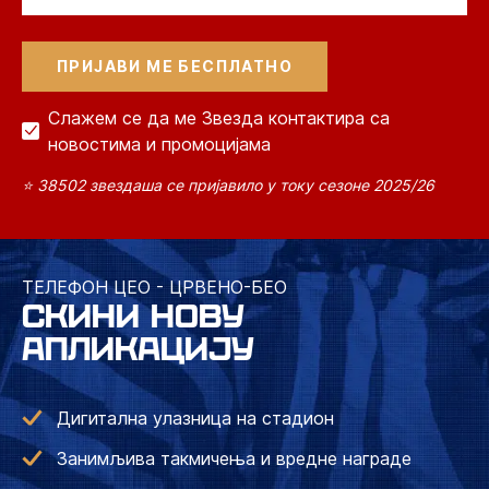
Слажем се да ме Звезда контактира са
новостима и промоцијама
⭐ 38502 звездаша се пријавило у току сезоне 2025/26
ТЕЛЕФОН ЦЕО - ЦРВЕНО-БЕО
СКИНИ НОВУ
АПЛИКАЦИЈУ
Дигитална улазница на стадион
Занимљива такмичења и вредне награде