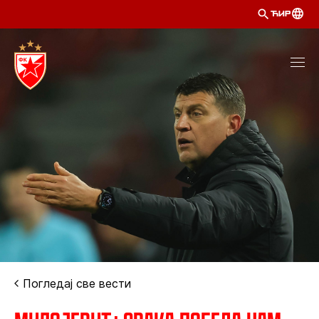
ЋИР
Погледај све вести