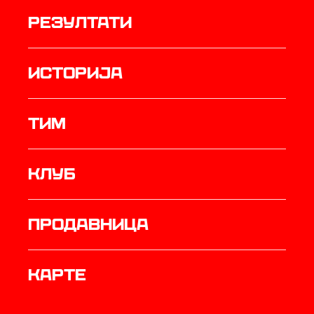
резултати
историја
ТИМ
Клуб
продавница
Карте