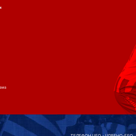
и
ама
ТЕЛЕФОН ЦЕО - ЦРВЕНО-БЕО