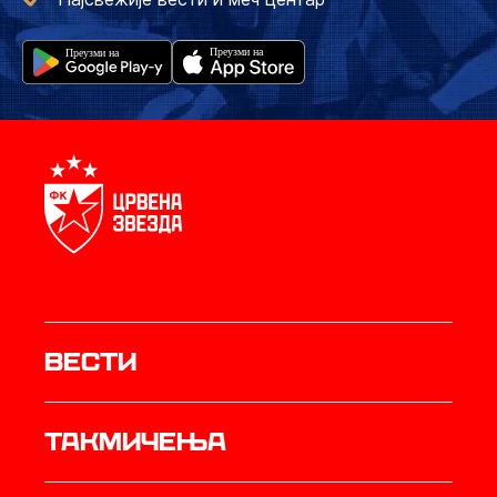
Вести
Такмичења