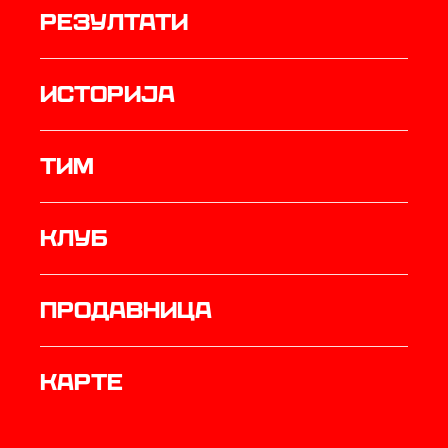
резултати
историја
ТИМ
Клуб
продавница
Карте