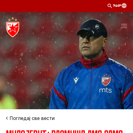
ЋИР
Погледај све вести