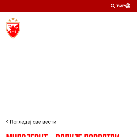
ЋИР
Погледај све вести