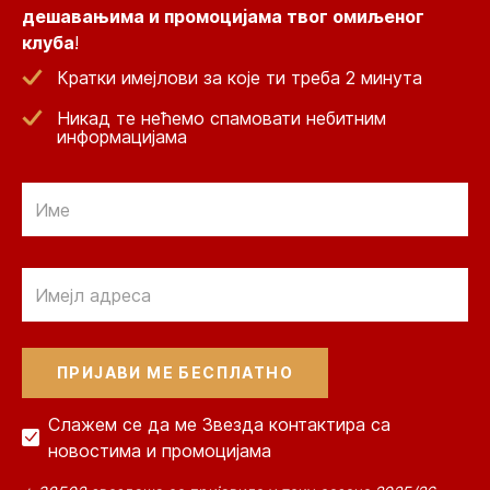
дешавањима и промоцијама твог омиљеног
клуба
!
Кратки имејлови за које ти треба 2 минута
Никад те нећемо спамовати небитним
информацијама
Email
Email
Слажем се да ме Звезда контактира са
новостима и промоцијама