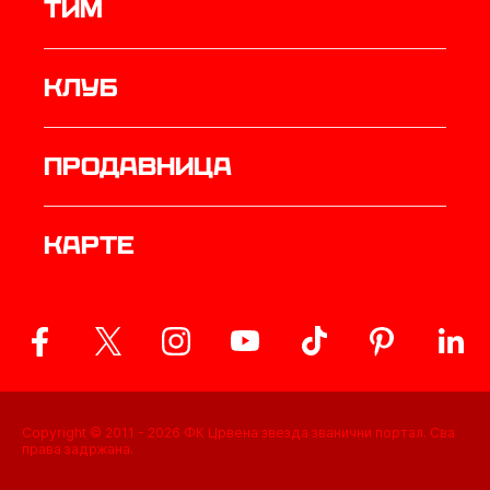
ТИМ
Клуб
продавница
Карте
Copyright © 2011 -
2026
ФК Црвена звезда званични портал. Сва
права задржана.