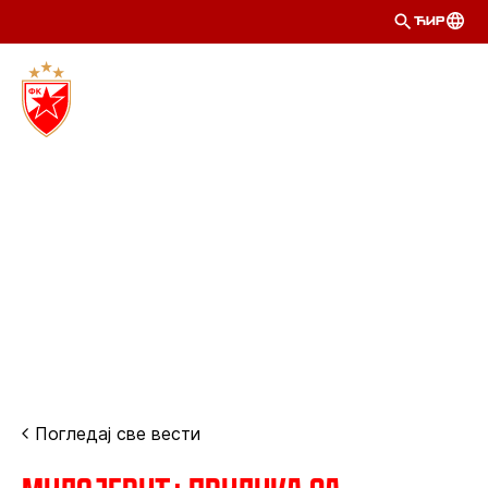
ЋИР
Погледај све вести