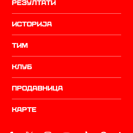
резултати
историја
ТИМ
Клуб
продавница
Карте