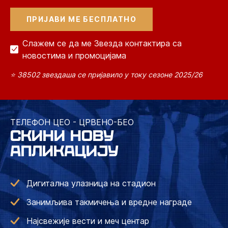
Слажем се да ме Звезда контактира са
новостима и промоцијама
⭐ 38502 звездаша се пријавило у току сезоне 2025/26
ТЕЛЕФОН ЦЕО - ЦРВЕНО-БЕО
СКИНИ НОВУ
АПЛИКАЦИЈУ
Дигитална улазница на стадион
Занимљива такмичења и вредне награде
Најсвежије вести и меч центар