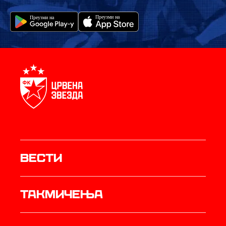
Вести
Такмичења