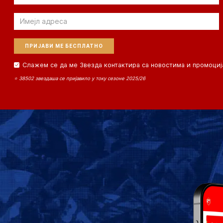
Email
Слажем се да ме Звезда контактира са новостима и промоциј
⭐ 38502 звездаша се пријавило у току сезоне 2025/26