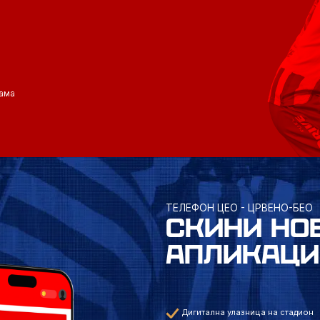
ама
ТЕЛЕФОН ЦЕО - ЦРВЕНО-БЕО
СКИНИ НО
АПЛИКАЦИ
Дигитална улазница на стадион