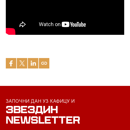
ЗАПОЧНИ ДАН УЗ КАФИЦУ И
ЗВЕЗДИН
NEWSLETTER