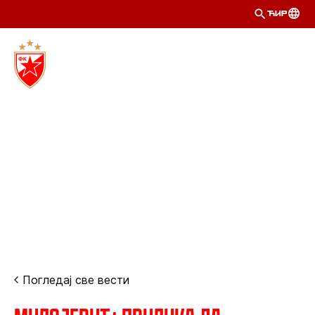
ЋИР
Погледај све вести