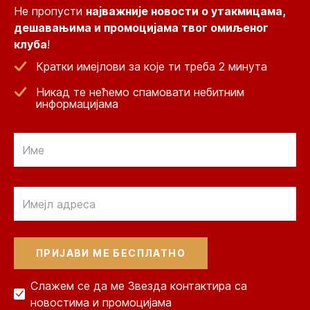
Не пропусти
најважније новости о утакмицама,
дешавањима и промоцијама твог омиљеног
клуба
!
Кратки имејлови за које ти треба 2 минута
Никад те нећемо спамовати небитним
информацијама
Email
Email
Слажем се да ме Звезда контактира са
новостима и промоцијама