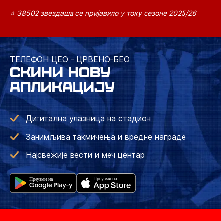
⭐ 38502 звездаша се пријавило у току сезоне 2025/26
ТЕЛЕФОН ЦЕО - ЦРВЕНО-БЕО
СКИНИ НОВУ
АПЛИКАЦИЈУ
Дигитална улазница на стадион
Занимљива такмичења и вредне награде
Најсвежије вести и меч центар