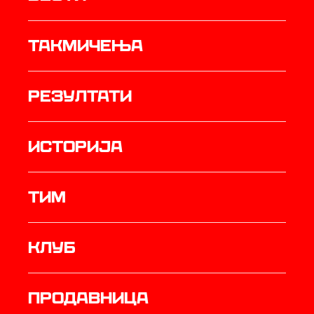
Такмичења
резултати
историја
ТИМ
Клуб
продавница