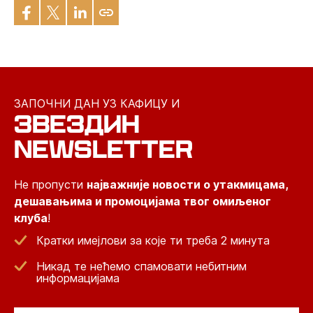
ЗАПОЧНИ ДАН УЗ КАФИЦУ И
ЗВЕЗДИН
NEWSLETTER
Не пропусти
најважније новости о утакмицама,
дешавањима и промоцијама твог омиљеног
клуба
!
Кратки имејлови за које ти треба 2 минута
Никад те нећемо спамовати небитним
информацијама