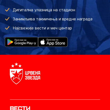
Дигитална улазница на стадион
Занимљива такмичења и вредне награде
Најсвежије вести и меч центар
Вести