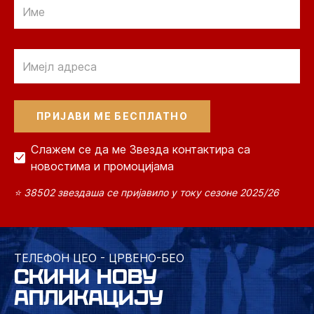
Email
Email
Слажем се да ме Звезда контактира са
новостима и промоцијама
⭐ 38502 звездаша се пријавило у току сезоне 2025/26
ТЕЛЕФОН ЦЕО - ЦРВЕНО-БЕО
СКИНИ НОВУ
АПЛИКАЦИЈУ