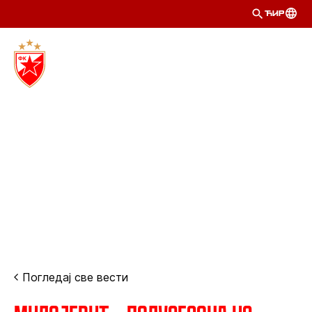
ЋИР
Погледај све вести