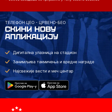
ТЕЛЕФОН ЦЕО - ЦРВЕНО-БЕО
СКИНИ НОВУ
АПЛИКАЦИЈУ
Дигитална улазница на стадион
Занимљива такмичења и вредне награде
Најсвежије вести и меч центар