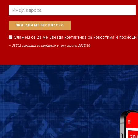
Email
Слажем се да ме Звезда контактира са новостима и промоциј
⭐ 38502 звездаша се пријавило у току сезоне 2025/26