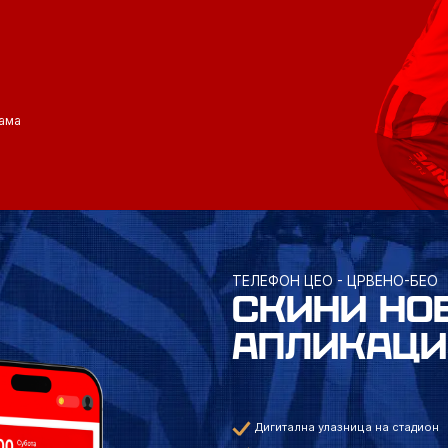
ама
ТЕЛЕФОН ЦЕО - ЦРВЕНО-БЕО
СКИНИ НО
АПЛИКАЦИ
Дигитална улазница на стадион