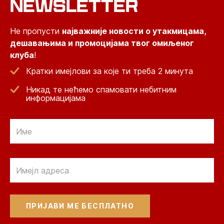
NEWSLETTER
Не пропусти
најважније новости о утакмицама,
дешавањима и промоцијама твог омиљеног
клуба
!
Кратки имејлови за које ти треба 2 минута
Никад те нећемо спамовати небитним
информацијама
Email
Email