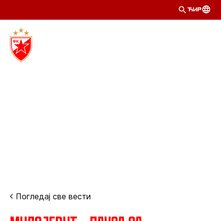
ЋИР
Погледај све вести