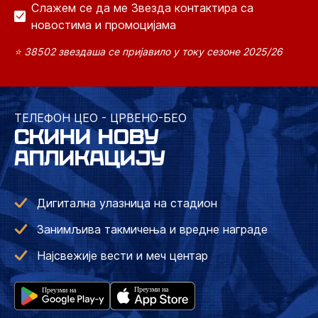
Слажем се да ме Звезда контактира са
новостима и промоцијама
⭐ 38502 звездаша се пријавило у току сезоне 2025/26
ТЕЛЕФОН ЦЕО - ЦРВЕНО-БЕО
СКИНИ НОВУ
АПЛИКАЦИЈУ
Дигитална улазница на стадион
Занимљива такмичења и вредне награде
Најсвежије вести и меч центар