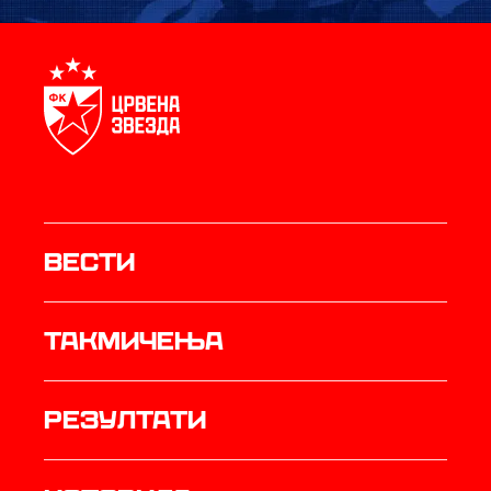
Вести
Такмичења
резултати