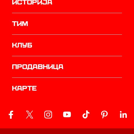
историја
ТИМ
Клуб
продавница
Карте