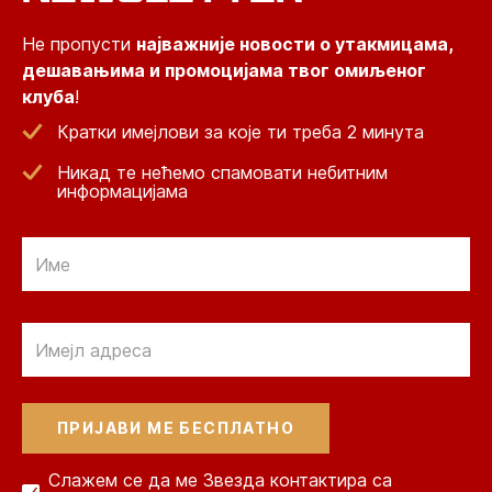
Не пропусти
најважније новости о утакмицама,
дешавањима и промоцијама твог омиљеног
клуба
!
Кратки имејлови за које ти треба 2 минута
Никад те нећемо спамовати небитним
информацијама
Email
Email
Слажем се да ме Звезда контактира са