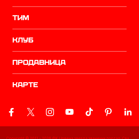
ТИМ
Клуб
продавница
Карте
Copyright © 2011 -
2026
ФК Црвена звезда званични портал. Сва