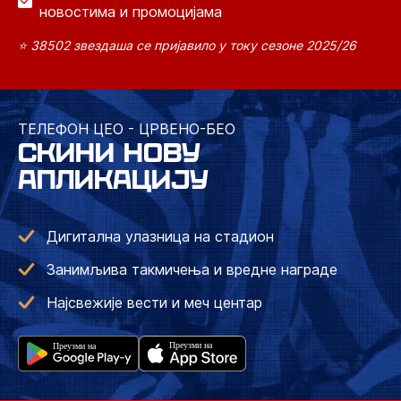
новостима и промоцијама
⭐ 38502 звездаша се пријавило у току сезоне 2025/26
ТЕЛЕФОН ЦЕО - ЦРВЕНО-БЕО
СКИНИ НОВУ
АПЛИКАЦИЈУ
Дигитална улазница на стадион
Занимљива такмичења и вредне награде
Најсвежије вести и меч центар