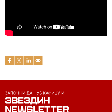
ЗАПОЧНИ ДАН УЗ КАФИЦУ И
ЗВЕЗДИН
NEWSLETTER