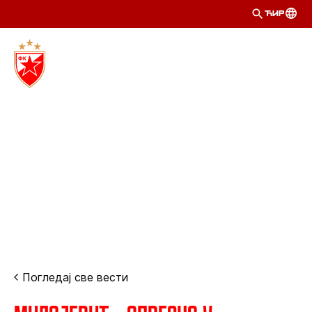
ЋИР
Погледај све вести