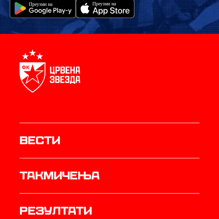
Вести
Такмичења
резултати