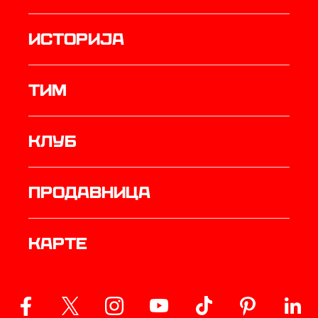
историја
ТИМ
Клуб
продавница
Карте