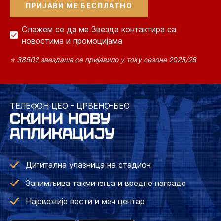
Слажем се да ме Звезда контактира са
новостима и промоцијама
⭐ 38502 звездаша се пријавило у току сезоне 2025/26
ТЕЛЕФОН ЦЕО - ЦРВЕНО-БЕО
СКИНИ НОВУ
АПЛИКАЦИЈУ
Дигитална улазница на стадион
Занимљива такмичења и вредне награде
Најсвежије вести и меч центар