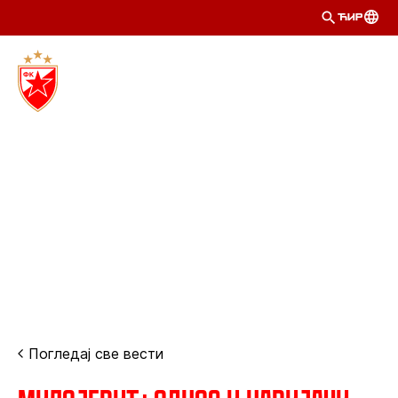
ЋИР
Погледај све вести