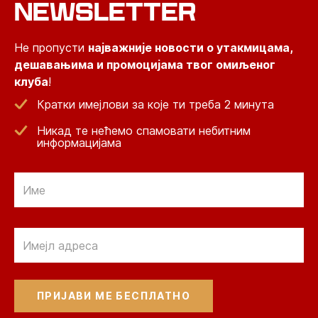
NEWSLETTER
Не пропусти
најважније новости о утакмицама,
дешавањима и промоцијама твог омиљеног
клуба
!
Кратки имејлови за које ти треба 2 минута
Никад те нећемо спамовати небитним
информацијама
Email
Email