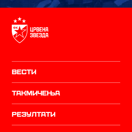
Вести
Такмичења
резултати