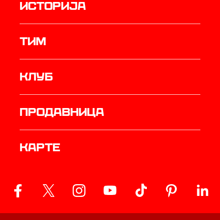
историја
ТИМ
Клуб
продавница
Карте