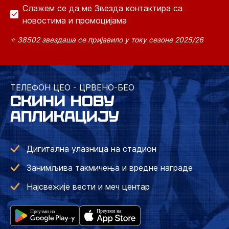
Слажем се да ме Звезда контактира са
новостима и промоцијама
⭐ 38502 звездаша се пријавило у току сезоне 2025/26
ТЕЛЕФОН ЦЕО - ЦРВЕНО-БЕО
СКИНИ НОВУ
АПЛИКАЦИЈУ
Дигитална улазница на стадион
Занимљива такмичења и вредне награде
Најсвежије вести и меч центар