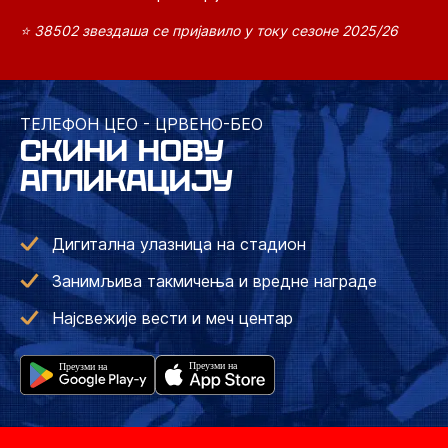
⭐ 38502 звездаша се пријавило у току сезоне 2025/26
ТЕЛЕФОН ЦЕО - ЦРВЕНО-БЕО
СКИНИ НОВУ
АПЛИКАЦИЈУ
Дигитална улазница на стадион
Занимљива такмичења и вредне награде
Најсвежије вести и меч центар