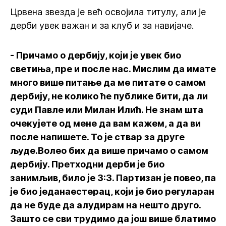
Црвена звезда је већ освојила титулу, али је
дерби увек важан и за клуб и за навијаче.
- Причамо о дербију, који је увек био
светиња, пре и после нас. Мислим да имате
много више питање да ме питате о самом
дербију, не колико ће публике бити, да ли
суди Павле или Милан Илић. Не знам шта
очекујете од мене да вам кажем, а да ви
после напишете. То је ствар за друге
људе.Волео бих да више причамо о самом
дербију. Претходни дерби је био
занимљив, било је 3:3. Партизан је повео, па
је био једанаестерац, који је био регуларан
да не буде да алудирам на нешто друго.
Зашто се сви трудимо да још више блатимо