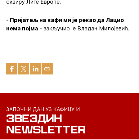
оквиру Лиге Европе.
- Пријатељ на кафи ми је рекао да Лацио
нема појма
- закључио је Владан Милојевић.
ЗАПОЧНИ ДАН УЗ КАФИЦУ И
ЗВЕЗДИН
NEWSLETTER