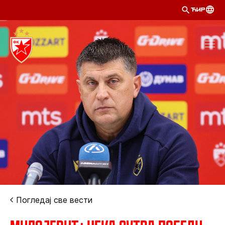
ЋИР
Погледај све вести