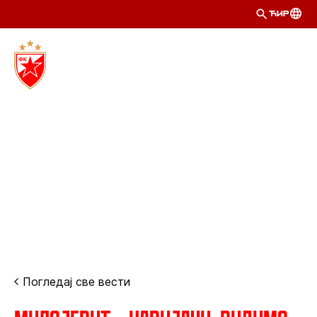
ЋИР
Погледај све вести