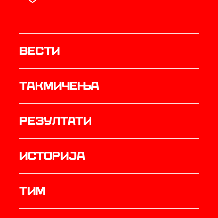
Вести
Такмичења
резултати
историја
ТИМ