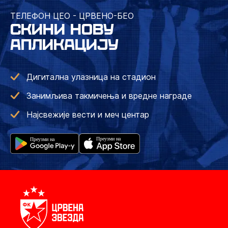
ТЕЛЕФОН ЦЕО - ЦРВЕНО-БЕО
СКИНИ НОВУ
АПЛИКАЦИЈУ
Дигитална улазница на стадион
Занимљива такмичења и вредне награде
Најсвежије вести и меч центар