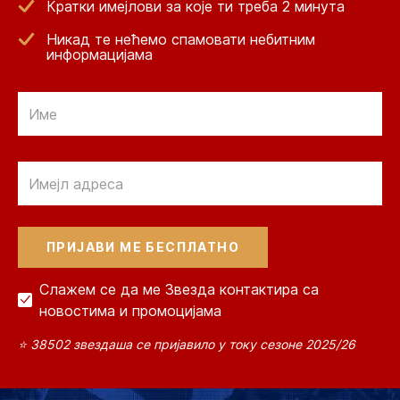
Кратки имејлови за које ти треба 2 минута
Никад те нећемо спамовати небитним
информацијама
Email
Email
Слажем се да ме Звезда контактира са
новостима и промоцијама
⭐ 38502 звездаша се пријавило у току сезоне 2025/26