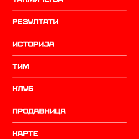
резултати
историја
ТИМ
Клуб
продавница
Карте