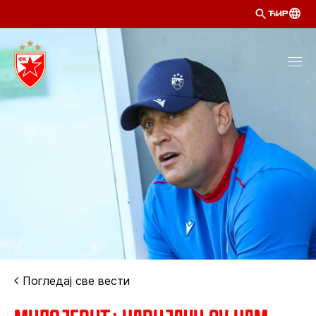
ЋИР
Погледај све вести