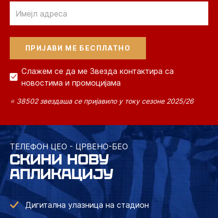
Email
Слажем се да ме Звезда контактира са
новостима и промоцијама
⭐ 38502 звездаша се пријавило у току сезоне 2025/26
ТЕЛЕФОН ЦЕО - ЦРВЕНО-БЕО
СКИНИ НОВУ
АПЛИКАЦИЈУ
Дигитална улазница на стадион