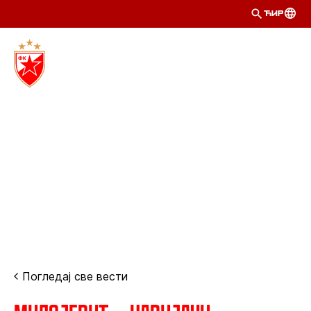
ЋИР
Погледај све вести