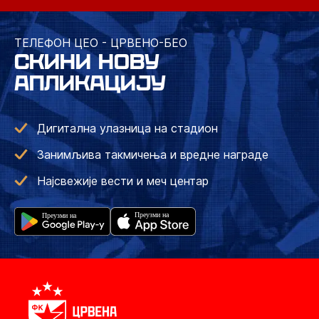
ТЕЛЕФОН ЦЕО - ЦРВЕНО-БЕО
СКИНИ НОВУ
АПЛИКАЦИЈУ
Дигитална улазница на стадион
Занимљива такмичења и вредне награде
Најсвежије вести и меч центар