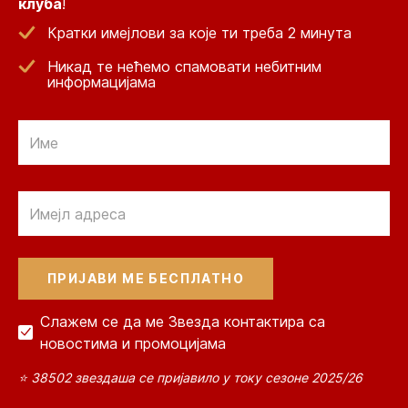
клуба
!
Кратки имејлови за које ти треба 2 минута
Никад те нећемо спамовати небитним
информацијама
Email
Email
Слажем се да ме Звезда контактира са
новостима и промоцијама
⭐ 38502 звездаша се пријавило у току сезоне 2025/26