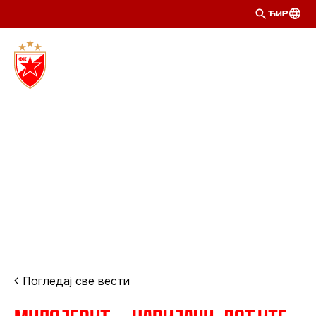
ЋИР
Погледај све вести