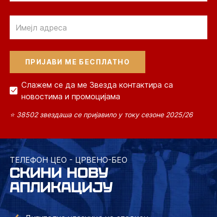
Email
Слажем се да ме Звезда контактира са
новостима и промоцијама
⭐ 38502 звездаша се пријавило у току сезоне 2025/26
ТЕЛЕФОН ЦЕО - ЦРВЕНО-БЕО
СКИНИ НОВУ
АПЛИКАЦИЈУ