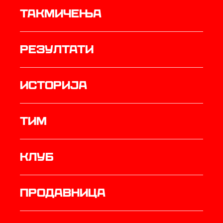
Такмичења
резултати
историја
ТИМ
Клуб
продавница