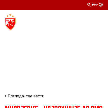
ЋИР
Погледај све вести