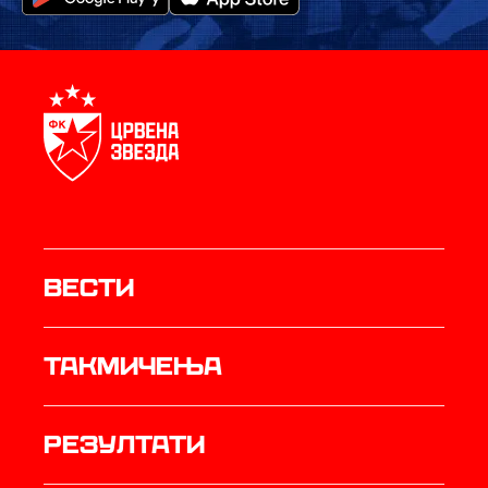
Вести
Такмичења
резултати