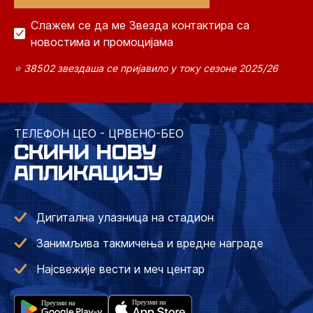
Слажем се да ме Звезда контактира са
новостима и промоцијама
⭐ 38502 звездаша се пријавило у току сезоне 2025/26
ТЕЛЕФОН ЦЕО - ЦРВЕНО-БЕО
СКИНИ НОВУ
АПЛИКАЦИЈУ
Дигитална улазница на стадион
Занимљива такмичења и вредне награде
Најсвежије вести и меч центар