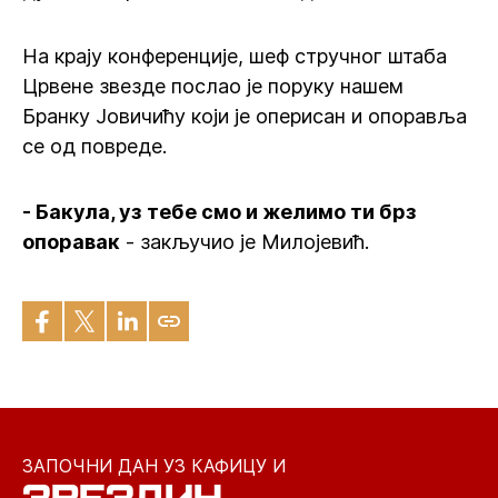
На крају конференције, шеф стручног штаба
Црвене звезде послао је поруку нашем
Бранку Јовичићу који је оперисан и опоравља
се од повреде.
- Бакула, уз тебе смо и желимо ти брз
опоравак
- закључио је Милојевић.
ЗАПОЧНИ ДАН УЗ КАФИЦУ И