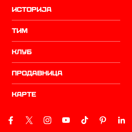
историја
ТИМ
Клуб
продавница
Карте