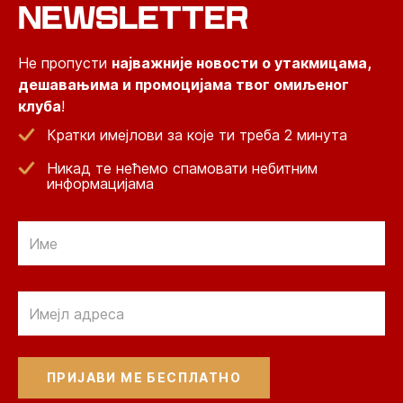
NEWSLETTER
Не пропусти
најважније новости о утакмицама,
дешавањима и промоцијама твог омиљеног
клуба
!
Кратки имејлови за које ти треба 2 минута
Никад те нећемо спамовати небитним
информацијама
Email
Email