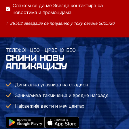
Слажем се да ме Звезда контактира са
новостима и промоцијама
⭐ 38502 звездаша се пријавило у току сезоне 2025/26
ТЕЛЕФОН ЦЕО - ЦРВЕНО-БЕО
СКИНИ НОВУ
АПЛИКАЦИЈУ
Дигитална улазница на стадион
Занимљива такмичења и вредне награде
Најсвежије вести и меч центар