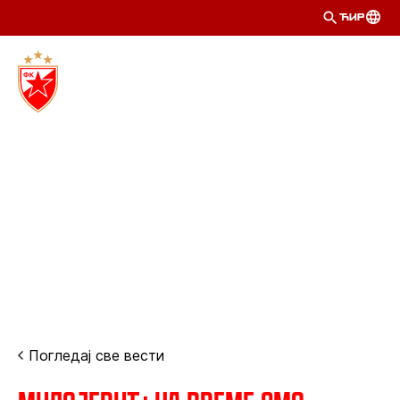
ЋИР
Погледај све вести