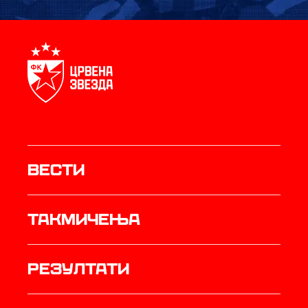
Вести
Такмичења
резултати