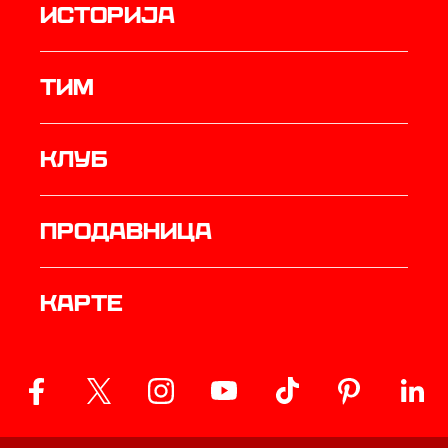
историја
ТИМ
Клуб
продавница
Карте