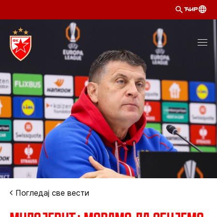
ЋИР
Погледај све вести