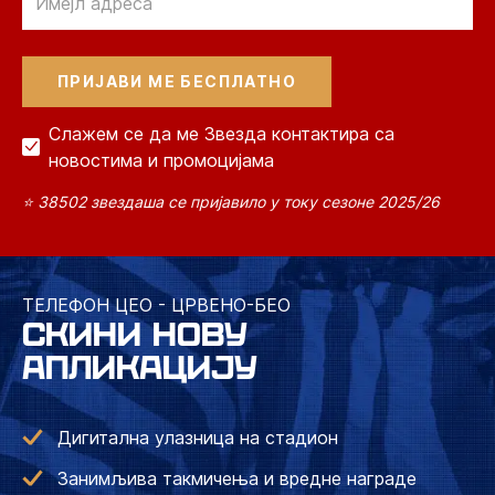
Слажем се да ме Звезда контактира са
новостима и промоцијама
⭐ 38502 звездаша се пријавило у току сезоне 2025/26
ТЕЛЕФОН ЦЕО - ЦРВЕНО-БЕО
СКИНИ НОВУ
АПЛИКАЦИЈУ
Дигитална улазница на стадион
Занимљива такмичења и вредне награде