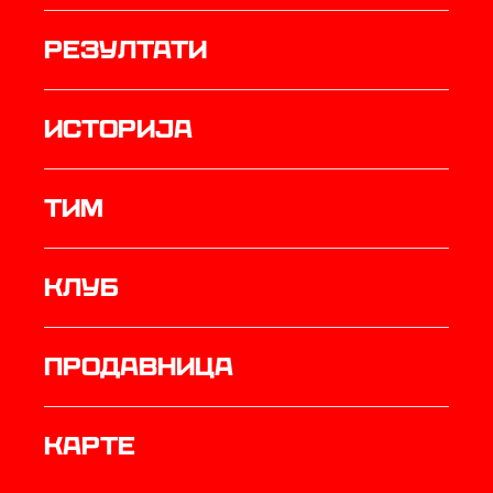
резултати
историја
ТИМ
Клуб
продавница
Карте