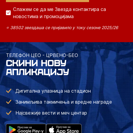
Слажем се да ме Звезда контактира са
новостима и промоцијама
⭐ 38502 звездаша се пријавило у току сезоне 2025/26
ТЕЛЕФОН ЦЕО - ЦРВЕНО-БЕО
СКИНИ НОВУ
АПЛИКАЦИЈУ
Дигитална улазница на стадион
Занимљива такмичења и вредне награде
Најсвежије вести и меч центар