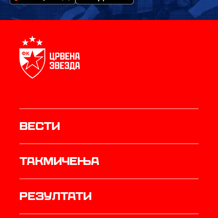
Вести
Такмичења
резултати