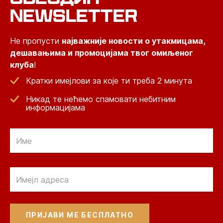
NEWSLETTER
Не пропусти
најважније новости о утакмицама,
дешавањима и промоцијама твог омиљеног
клуба
!
Кратки имејлови за које ти треба 2 минута
Никад те нећемо спамовати небитним
информацијама
Email
Email