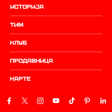
историја
ТИМ
Клуб
продавница
Карте