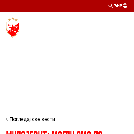
ЋИР
Погледај све вести