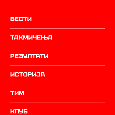
Вести
Такмичења
резултати
историја
ТИМ
Клуб