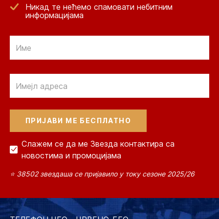
Никад те нећемо спамовати небитним
информацијама
Email
Email
Слажем се да ме Звезда контактира са
новостима и промоцијама
⭐ 38502 звездаша се пријавило у току сезоне 2025/26