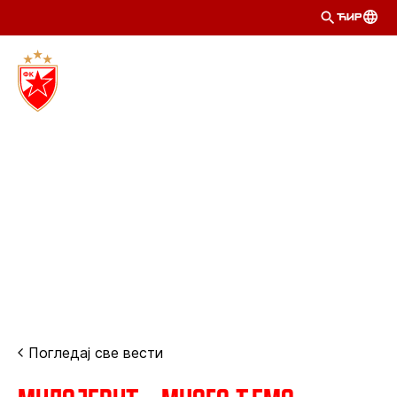
ЋИР
Погледај све вести