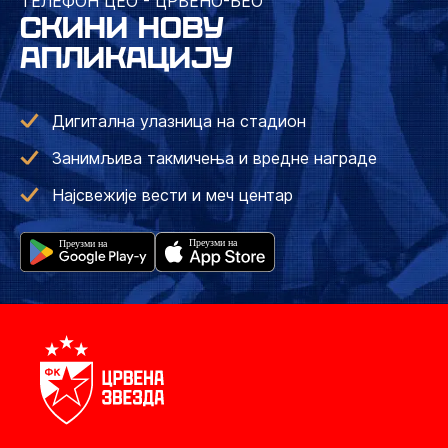
ТЕЛЕФОН ЦЕО - ЦРВЕНО-БЕО
СКИНИ НОВУ
АПЛИКАЦИЈУ
Дигитална улазница на стадион
Занимљива такмичења и вредне награде
Најсвежије вести и меч центар