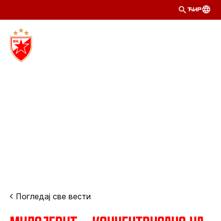
ЋИР
Погледај све вести