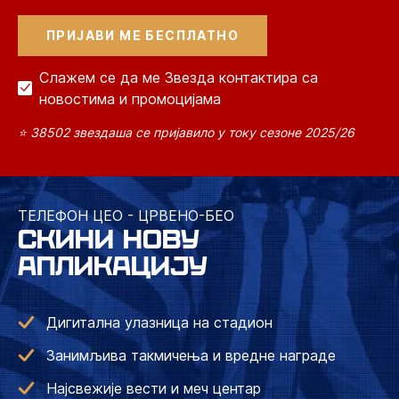
Слажем се да ме Звезда контактира са
новостима и промоцијама
⭐ 38502 звездаша се пријавило у току сезоне 2025/26
ТЕЛЕФОН ЦЕО - ЦРВЕНО-БЕО
СКИНИ НОВУ
АПЛИКАЦИЈУ
Дигитална улазница на стадион
Занимљива такмичења и вредне награде
Најсвежије вести и меч центар