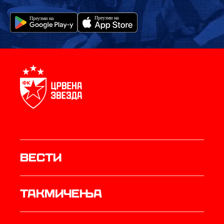
Вести
Такмичења