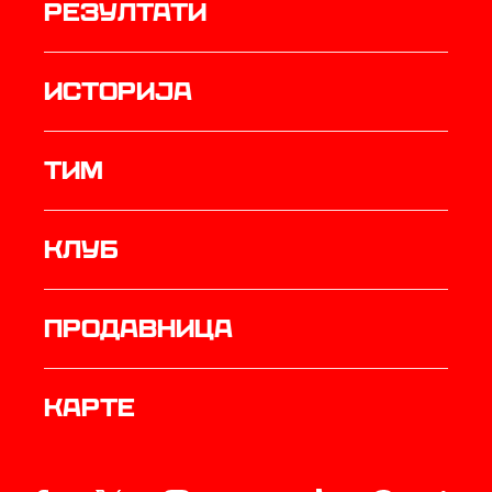
резултати
историја
ТИМ
Клуб
продавница
Карте