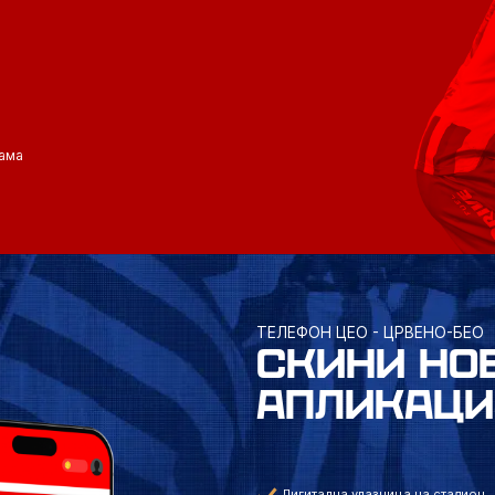
ама
ТЕЛЕФОН ЦЕО - ЦРВЕНО-БЕО
СКИНИ НО
АПЛИКАЦИ
Дигитална улазница на стадион