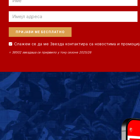
Email
Слажем се да ме Звезда контактира са новостима и промоциј
⭐ 38502 звездаша се пријавило у току сезоне 2025/26