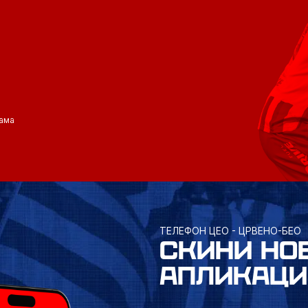
ама
ТЕЛЕФОН ЦЕО - ЦРВЕНО-БЕО
СКИНИ НО
АПЛИКАЦИ