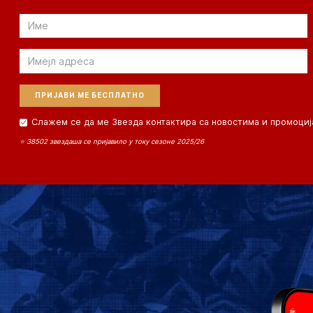
Email
Email
Слажем се да ме Звезда контактира са новостима и промоциј
⭐ 38502 звездаша се пријавило у току сезоне 2025/26