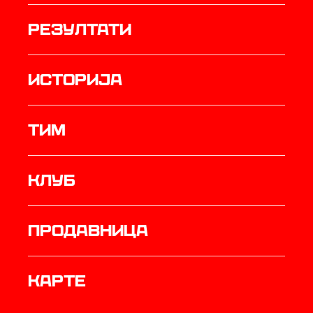
резултати
историја
ТИМ
Клуб
продавница
Карте