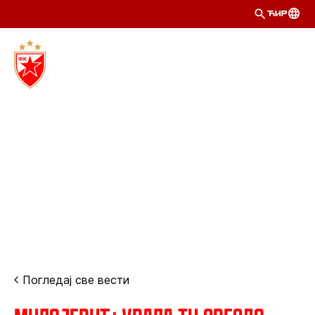
ЋИР
Погледај све вести