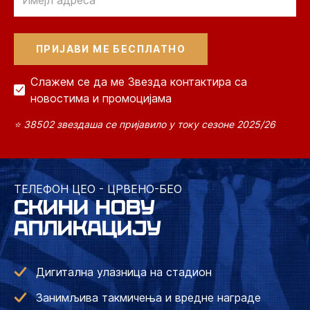
Слажем се да ме Звезда контактира са
новостима и промоцијама
⭐ 38502 звездаша се пријавило у току сезоне 2025/26
ТЕЛЕФОН ЦЕО - ЦРВЕНО-БЕО
СКИНИ НОВУ
АПЛИКАЦИЈУ
Дигитална улазница на стадион
Занимљива такмичења и вредне награде