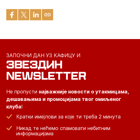
ЗАПОЧНИ ДАН УЗ КАФИЦУ И
ЗВЕЗДИН
NEWSLETTER
Не пропусти
најважније новости о утакмицама,
дешавањима и промоцијама твог омиљеног
клуба
!
Кратки имејлови за које ти треба 2 минута
Никад те нећемо спамовати небитним
информацијама