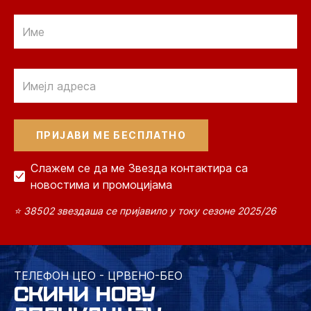
Email
Email
Слажем се да ме Звезда контактира са
новостима и промоцијама
⭐ 38502 звездаша се пријавило у току сезоне 2025/26
ТЕЛЕФОН ЦЕО - ЦРВЕНО-БЕО
СКИНИ НОВУ