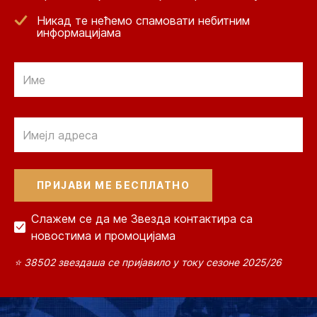
Никад те нећемо спамовати небитним
информацијама
Email
Email
Слажем се да ме Звезда контактира са
новостима и промоцијама
⭐ 38502 звездаша се пријавило у току сезоне 2025/26