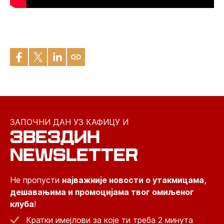
ЗАПОЧНИ ДАН УЗ КАФИЦУ И
ЗВЕЗДИН
NEWSLETTER
Не пропусти
најважније новости о утакмицама,
дешавањима и промоцијама твог омиљеног
клуба
!
Кратки имејлови за које ти треба 2 минута