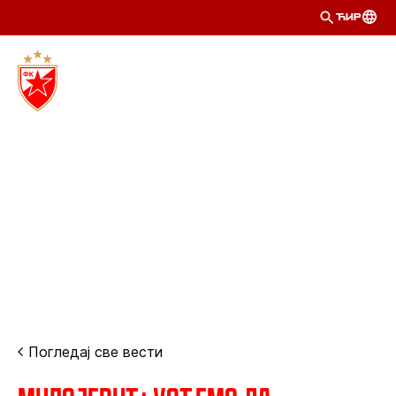
ЋИР
Погледај све вести