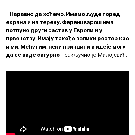
- Наравно да хоћемо. Имамо људе поред
екрана и на терену. Ференцварош има
потпуно други састав у Европи и у
првенству. Имају такође велики ростер као
и ми. Међутим, неки принципи и идеје могу
да се виде сигурно -
закључио је Милојевић.