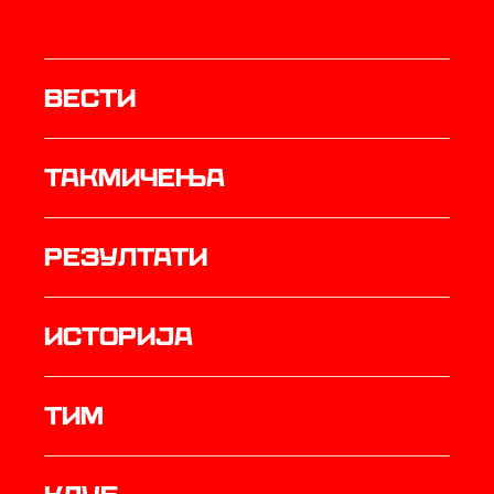
Вести
Такмичења
резултати
историја
ТИМ