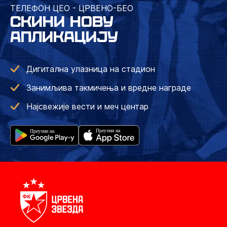
ТЕЛЕФОН ЦЕО - ЦРВЕНО-БЕО
СКИНИ НОВУ
АПЛИКАЦИЈУ
Дигитална улазница на стадион
Занимљива такмичења и вредне награде
Најсвежије вести и меч центар