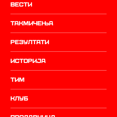
Вести
Такмичења
резултати
историја
ТИМ
Клуб