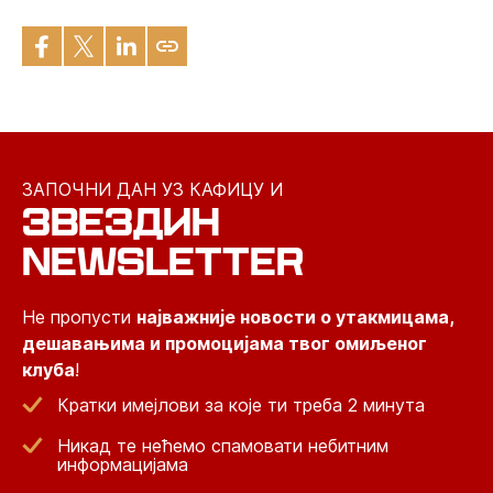
ЗАПОЧНИ ДАН УЗ КАФИЦУ И
ЗВЕЗДИН
NEWSLETTER
Не пропусти
најважније новости о утакмицама,
дешавањима и промоцијама твог омиљеног
клуба
!
Кратки имејлови за које ти треба 2 минута
Никад те нећемо спамовати небитним
информацијама