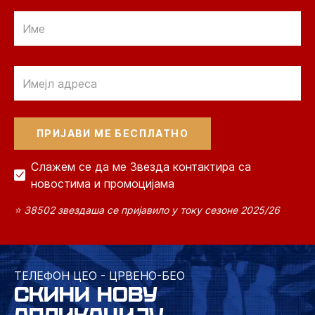
Email
Email
Слажем се да ме Звезда контактира са
новостима и промоцијама
⭐ 38502 звездаша се пријавило у току сезоне 2025/26
ТЕЛЕФОН ЦЕО - ЦРВЕНО-БЕО
СКИНИ НОВУ