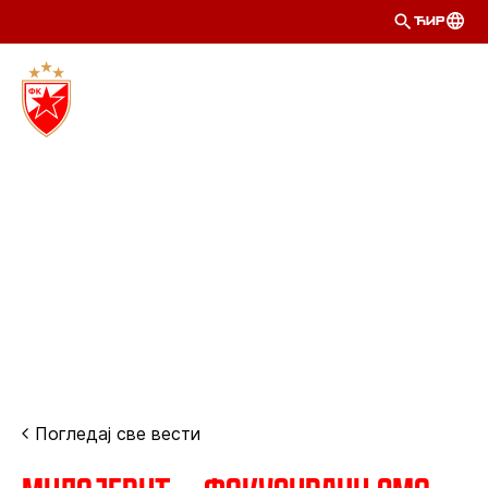
ЋИР
Погледај све вести