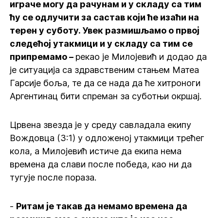
играче могу да рачунам и у складу са тим
ћу се одлучити за састав који ће изаћи на
терен у суботу. Увек размишљамо о првој
следећој утакмици и у складу са тим се
припремамо –
рекао је Милојевић и додао да
је ситуација са здравственим стањем Матеа
Гарсије боља, те да се нада да ће хитроноги
Аргентинац бити спреман за суботњи окршај.
Црвена звезда је у среду савладала екипу
Вождовца (3:1) у одложеној утакмици трећег
кола, а Милојевић истиче да екипа нема
времена да слави после победа, као ни да
тугује после пораза.
-
Ритам је такав да немамо времена да