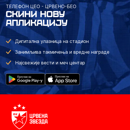
ТЕЛЕФОН ЦЕО - ЦРВЕНО-БЕО
СКИНИ НОВУ
АПЛИКАЦИЈУ
Дигитална улазница на стадион
Занимљива такмичења и вредне награде
Најсвежије вести и меч центар