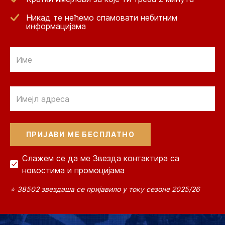
Никад те нећемо спамовати небитним
информацијама
Email
Email
Слажем се да ме Звезда контактира са
новостима и промоцијама
⭐ 38502 звездаша се пријавило у току сезоне 2025/26