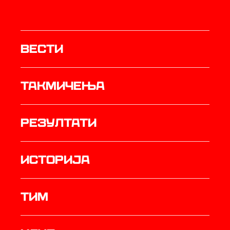
Вести
Такмичења
резултати
историја
ТИМ