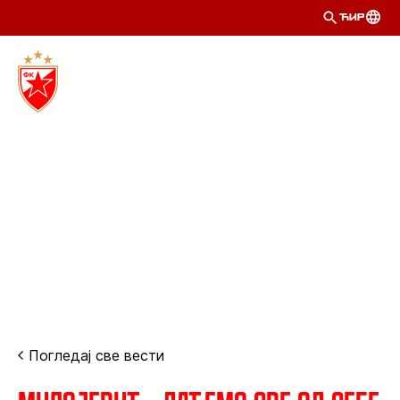
ЋИР
Погледај све вести