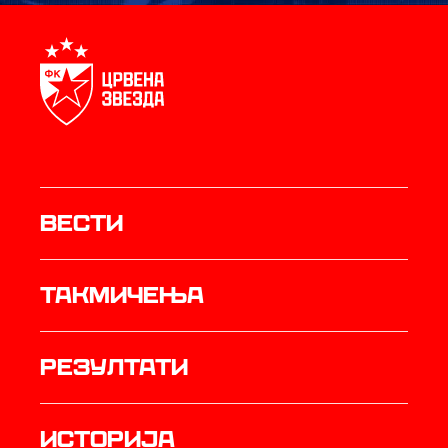
Вести
Такмичења
резултати
историја