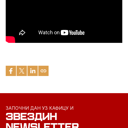
ЗАПОЧНИ ДАН УЗ КАФИЦУ И
ЗВЕЗДИН
NEWSLETTER