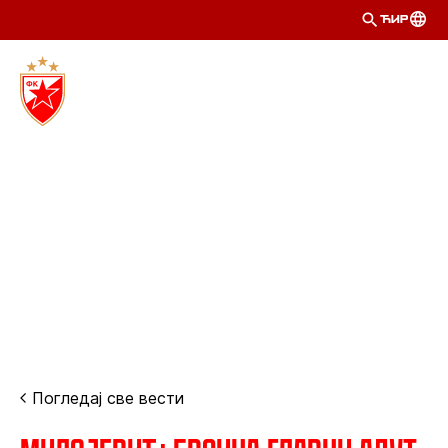
ЋИР
Погледај све вести