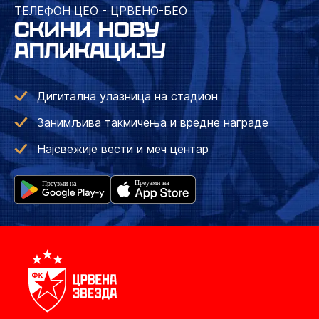
ТЕЛЕФОН ЦЕО - ЦРВЕНО-БЕО
СКИНИ НОВУ
АПЛИКАЦИЈУ
Дигитална улазница на стадион
Занимљива такмичења и вредне награде
Најсвежије вести и меч центар