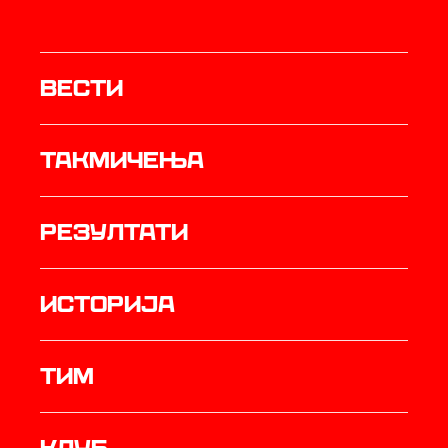
Вести
Такмичења
резултати
историја
ТИМ