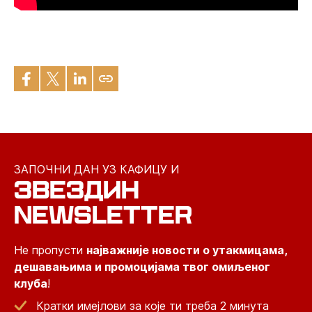
ЗАПОЧНИ ДАН УЗ КАФИЦУ И
ЗВЕЗДИН
NEWSLETTER
Не пропусти
најважније новости о утакмицама,
дешавањима и промоцијама твог омиљеног
клуба
!
Кратки имејлови за које ти треба 2 минута