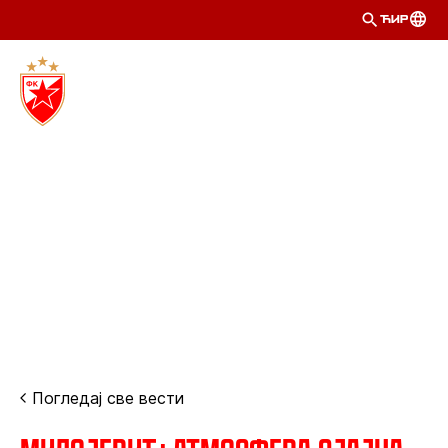
ЋИР
Погледај све вести