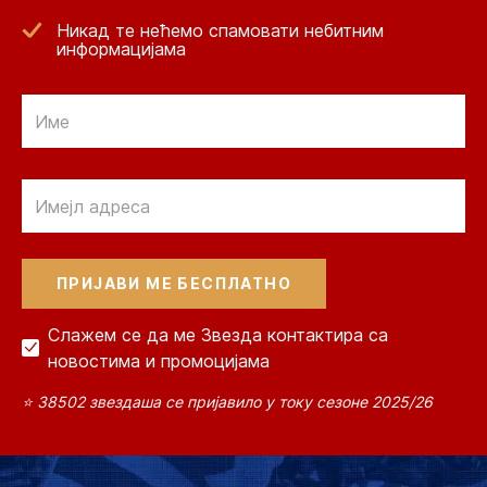
Никад те нећемо спамовати небитним
информацијама
Email
Email
Слажем се да ме Звезда контактира са
новостима и промоцијама
⭐ 38502 звездаша се пријавило у току сезоне 2025/26