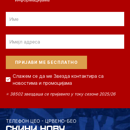
Email
Email
Слажем се да ме Звезда контактира са
новостима и промоцијама
⭐ 38502 звездаша се пријавило у току сезоне 2025/26
ТЕЛЕФОН ЦЕО - ЦРВЕНО-БЕО
СКИНИ НОВУ