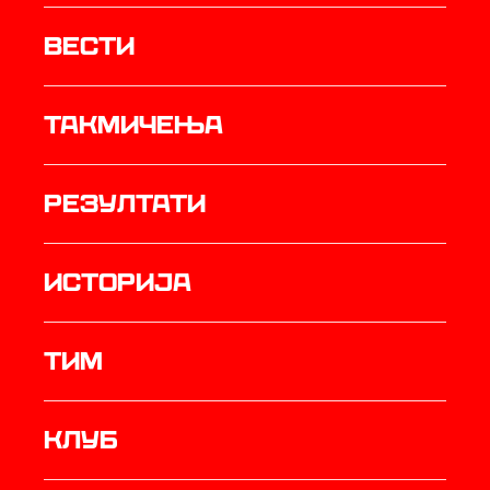
Вести
Такмичења
резултати
историја
ТИМ
Клуб