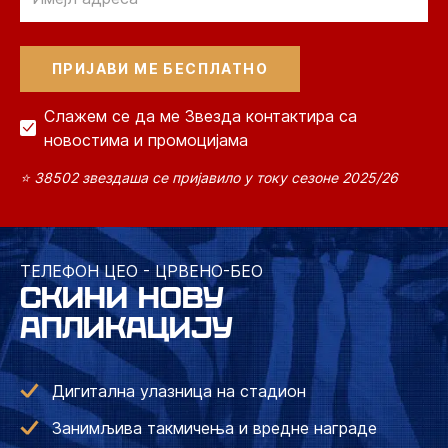
Слажем се да ме Звезда контактира са
новостима и промоцијама
⭐ 38502 звездаша се пријавило у току сезоне 2025/26
ТЕЛЕФОН ЦЕО - ЦРВЕНО-БЕО
СКИНИ НОВУ
АПЛИКАЦИЈУ
Дигитална улазница на стадион
Занимљива такмичења и вредне награде