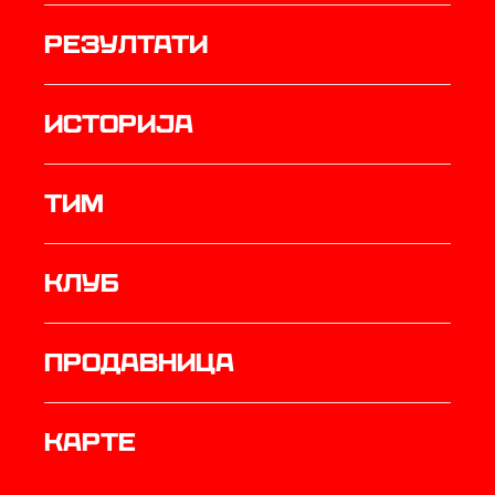
резултати
историја
ТИМ
Клуб
продавница
Карте