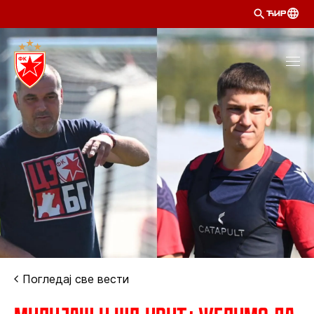
ЋИР
Погледај све вести