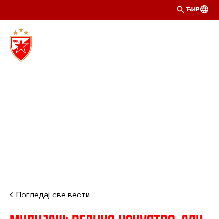
ЋИР
Погледај све вести