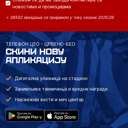
новостима и промоцијама
⭐ 38502 звездаша се пријавило у току сезоне 2025/26
ТЕЛЕФОН ЦЕО - ЦРВЕНО-БЕО
СКИНИ НОВУ
АПЛИКАЦИЈУ
Дигитална улазница на стадион
Занимљива такмичења и вредне награде
Најсвежије вести и меч центар