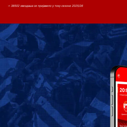
⭐ 38502 звездаша се пријавило у току сезоне 2025/26